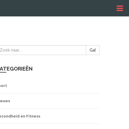
Ga!
ATEGORIEËN
port
ieuws
ezondheid en Fitness