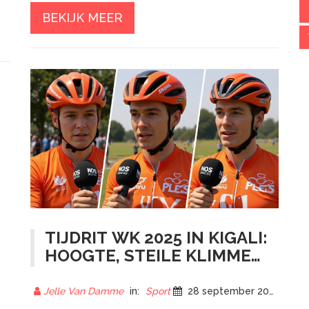
BEKIJK MEER
TIJDRIT WK 2025 IN KIGALI:
HOOGTE, STEILE KLIMMEN
EN EEN KLIMMERSTEST
Jelle Van Damme
in:
Sport
28 september 2025