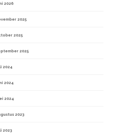
ni 2026
ovember 2025
ktober 2025
eptember 2025
li 2024
ni 2024
ei 2024
ugustus 2023
li 2023