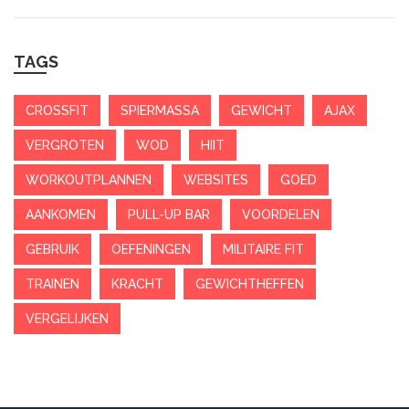
TAGS
CROSSFIT
SPIERMASSA
GEWICHT
AJAX
VERGROTEN
WOD
HIIT
WORKOUTPLANNEN
WEBSITES
GOED
AANKOMEN
PULL-UP BAR
VOORDELEN
GEBRUIK
OEFENINGEN
MILITAIRE FIT
TRAINEN
KRACHT
GEWICHTHEFFEN
VERGELIJKEN