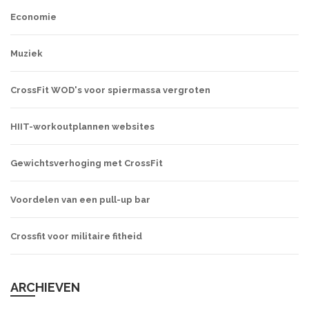
Economie
Muziek
CrossFit WOD's voor spiermassa vergroten
HIIT-workoutplannen websites
Gewichtsverhoging met CrossFit
Voordelen van een pull-up bar
Crossfit voor militaire fitheid
ARCHIEVEN