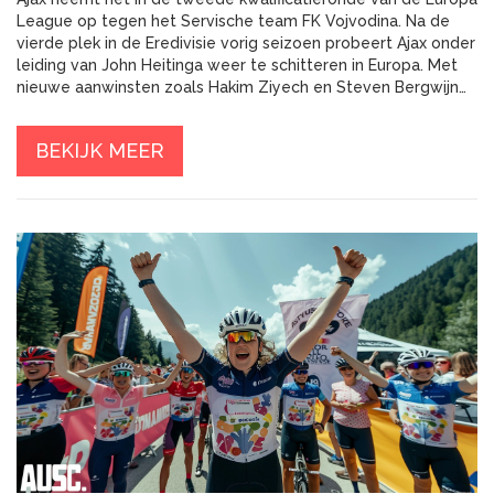
League op tegen het Servische team FK Vojvodina. Na de
vierde plek in de Eredivisie vorig seizoen probeert Ajax onder
leiding van John Heitinga weer te schitteren in Europa. Met
nieuwe aanwinsten zoals Hakim Ziyech en Steven Bergwijn
wil Ajax zich kwalificeren voor de groepsfase.
BEKIJK MEER