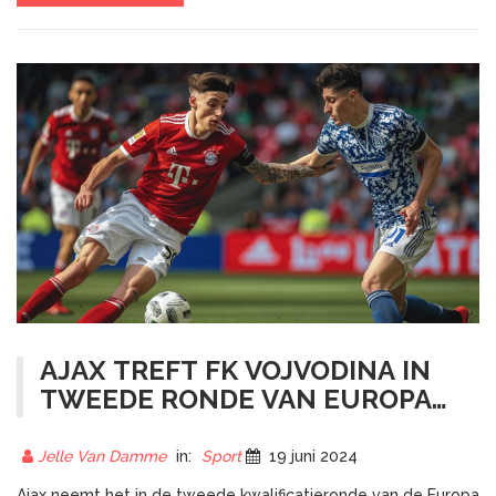
AJAX TREFT FK VOJVODINA IN
TWEEDE RONDE VAN EUROPA
LEAGUE 2023
Jelle Van Damme
in:
Sport
19 juni 2024
Ajax neemt het in de tweede kwalificatieronde van de Europa