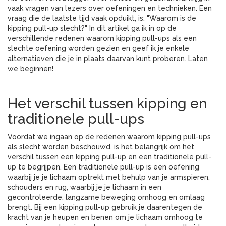
vaak vragen van lezers over oefeningen en technieken. Een
vraag die de laatste tijd vaak opduikt, is: "Waarom is de
kipping pull-up slecht?" In dit artikel ga ik in op de
verschillende redenen waarom kipping pull-ups als een
slechte oefening worden gezien en geef ik je enkele
alternatieven die je in plaats daarvan kunt proberen. Laten
we beginnen!
Het verschil tussen kipping en
traditionele pull-ups
Voordat we ingaan op de redenen waarom kipping pull-ups
als slecht worden beschouwd, is het belangrijk om het
verschil tussen een kipping pull-up en een traditionele pull-
up te begrijpen. Een traditionele pull-up is een oefening
waarbij je je lichaam optrekt met behulp van je armspieren,
schouders en rug, waarbij je je lichaam in een
gecontroleerde, langzame beweging omhoog en omlaag
brengt. Bij een kipping pull-up gebruik je daarentegen de
kracht van je heupen en benen om je lichaam omhoog te