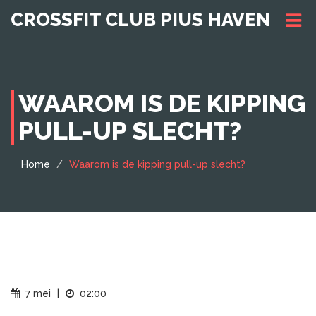
CROSSFIT CLUB PIUS HAVEN
WAAROM IS DE KIPPING
PULL-UP SLECHT?
Home
Waarom is de kipping pull-up slecht?
7 mei
|
02:00