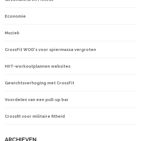
Economie
Muziek
CrossFit WOD's voor spiermassa vergroten
HIIT-workoutplannen websites
Gewichtsverhoging met CrossFit
Voordelen van een pull-up bar
Crossfit voor militaire fitheid
ARCHIEVEN