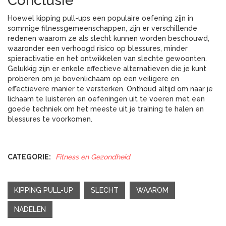
Conclusie
Hoewel kipping pull-ups een populaire oefening zijn in
sommige fitnessgemeenschappen, zijn er verschillende
redenen waarom ze als slecht kunnen worden beschouwd,
waaronder een verhoogd risico op blessures, minder
spieractivatie en het ontwikkelen van slechte gewoonten.
Gelukkig zijn er enkele effectieve alternatieven die je kunt
proberen om je bovenlichaam op een veiligere en
effectievere manier te versterken. Onthoud altijd om naar je
lichaam te luisteren en oefeningen uit te voeren met een
goede techniek om het meeste uit je training te halen en
blessures te voorkomen.
CATEGORIE:
Fitness en Gezondheid
KIPPING PULL-UP
SLECHT
WAAROM
NADELEN