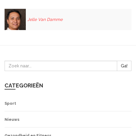
Jelle Van Damme
Ga!
CATEGORIEËN
Sport
Nieuws
Gezondheid en Fitness