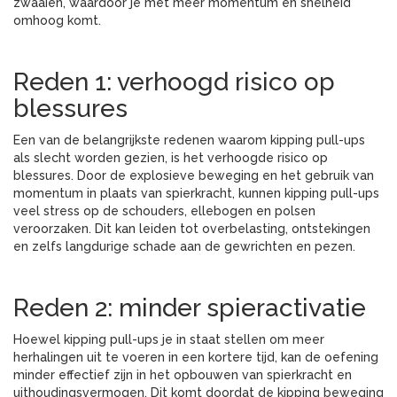
zwaaien, waardoor je met meer momentum en snelheid
omhoog komt.
Reden 1: verhoogd risico op
blessures
Een van de belangrijkste redenen waarom kipping pull-ups
als slecht worden gezien, is het verhoogde risico op
blessures. Door de explosieve beweging en het gebruik van
momentum in plaats van spierkracht, kunnen kipping pull-ups
veel stress op de schouders, ellebogen en polsen
veroorzaken. Dit kan leiden tot overbelasting, ontstekingen
en zelfs langdurige schade aan de gewrichten en pezen.
Reden 2: minder spieractivatie
Hoewel kipping pull-ups je in staat stellen om meer
herhalingen uit te voeren in een kortere tijd, kan de oefening
minder effectief zijn in het opbouwen van spierkracht en
uithoudingsvermogen. Dit komt doordat de kipping beweging