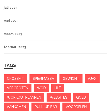
juli 2023
mei 2023
maart 2023
februari 2023
TAGS
CROSSFIT
SPIERMASSA
GEWICHT
AJAX
VERGROTEN
WOD
HIIT
WORKOUTPLANNEN
WEBSITES
GOED
AANKOMEN
PULL-UP BAR
VOORDELEN