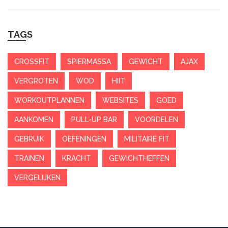
TAGS
CROSSFIT
SPIERMASSA
GEWICHT
AJAX
VERGROTEN
WOD
HIIT
WORKOUTPLANNEN
WEBSITES
GOED
AANKOMEN
PULL-UP BAR
VOORDELEN
GEBRUIK
OEFENINGEN
MILITAIRE FIT
TRAINEN
KRACHT
GEWICHTHEFFEN
VERGELIJKEN